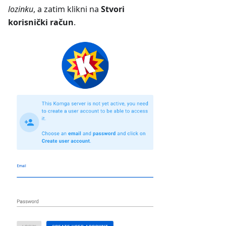
lozinku
, a zatim klikni na
Stvori
korisnički račun
.