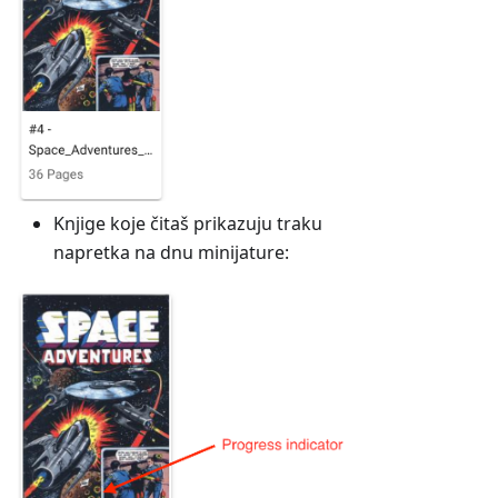
Knjige koje čitaš prikazuju traku
napretka na dnu minijature: