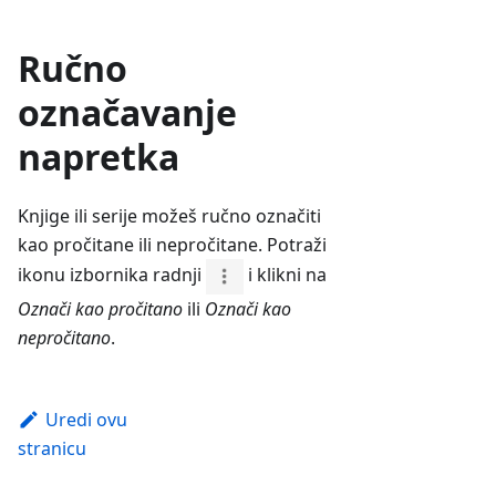
Ručno
označavanje
napretka
Knjige ili serije možeš ručno označiti
kao pročitane ili nepročitane. Potraži
ikonu izbornika radnji
i klikni na
Označi kao pročitano
ili
Označi kao
nepročitano
.
Uredi ovu
stranicu