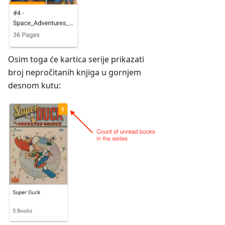
Osim toga će kartica serije prikazati
broj nepročitanih knjiga u gornjem
desnom kutu: