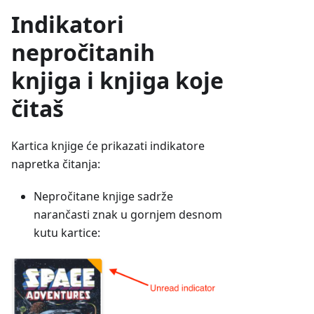
Indikatori
nepročitanih
knjiga i knjiga koje
čitaš
Kartica knjige će prikazati indikatore
napretka čitanja:
Nepročitane knjige sadrže
narančasti znak u gornjem desnom
kutu kartice: