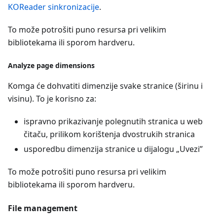
KOReader sinkronizacije
.
To može potrošiti puno resursa pri velikim
bibliotekama ili sporom hardveru.
Analyze page dimensions
Komga će dohvatiti dimenzije svake stranice (širinu i
visinu). To je korisno za:
ispravno prikazivanje polegnutih stranica u web
čitaču, prilikom korištenja dvostrukih stranica
usporedbu dimenzija stranice u dijalogu „Uvezi”
To može potrošiti puno resursa pri velikim
bibliotekama ili sporom hardveru.
File management