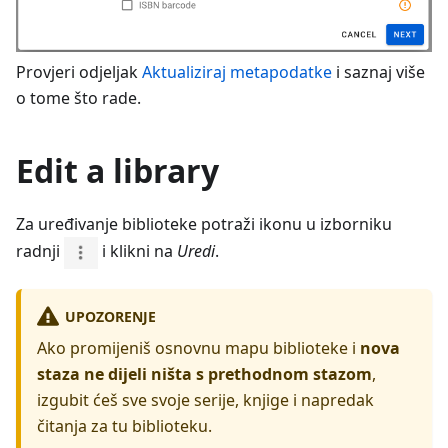
Provjeri odjeljak
Aktualiziraj metapodatke
i saznaj više
o tome što rade.
Edit a library
Za uređivanje biblioteke potraži ikonu u izborniku
radnji
i klikni na
Uredi
.
UPOZORENJE
Ako promijeniš osnovnu mapu biblioteke i
nova
staza ne dijeli ništa s prethodnom stazom
,
izgubit ćeš sve svoje serije, knjige i napredak
čitanja za tu biblioteku.