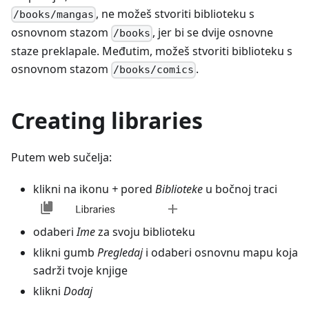
, ne možeš stvoriti biblioteku s
/books/mangas
osnovnom stazom
, jer bi se dvije osnovne
/books
staze preklapale. Međutim, možeš stvoriti biblioteku s
osnovnom stazom
.
/books/comics
Creating libraries
Putem web sučelja:
klikni na ikonu
+
pored
Biblioteke
u bočnoj traci
odaberi
Ime
za svoju biblioteku
klikni gumb
Pregledaj
i odaberi osnovnu mapu koja
sadrži tvoje knjige
klikni
Dodaj