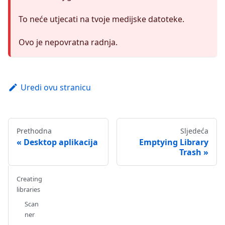
To neće utjecati na tvoje medijske datoteke.
Ovo je nepovratna radnja.
Uredi ovu stranicu
Prethodna
Sljedeća
Desktop aplikacija
Emptying Library
Trash
Creating
libraries
Scan
ner