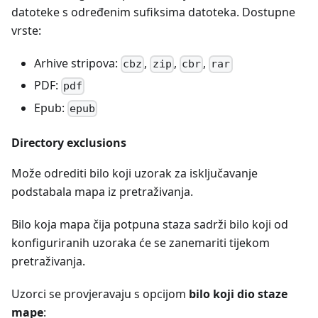
datoteke s određenim sufiksima datoteka. Dostupne
vrste:
Arhive stripova:
,
,
,
cbz
zip
cbr
rar
PDF:
pdf
Epub:
epub
Directory exclusions
Može odrediti bilo koji uzorak za isključavanje
podstabala mapa iz pretraživanja.
Bilo koja mapa čija potpuna staza sadrži bilo koji od
konfiguriranih uzoraka će se zanemariti tijekom
pretraživanja.
Uzorci se provjeravaju s opcijom
bilo koji dio staze
mape
: