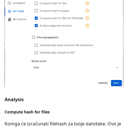
Analysis
Compute hash for files
Komga će izračunati filehash za tvoje datoteke. Ovo je