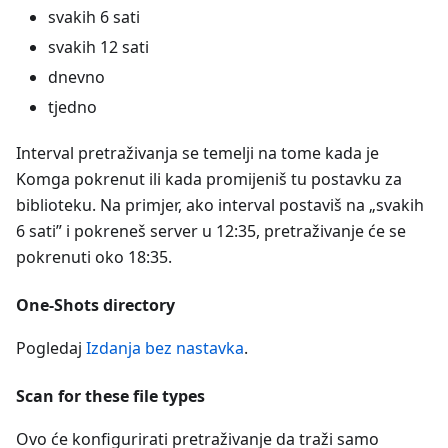
svakih 6 sati
svakih 12 sati
dnevno
tjedno
Interval pretraživanja se temelji na tome kada je
Komga pokrenut ili kada promijeniš tu postavku za
biblioteku. Na primjer, ako interval postaviš na „svakih
6 sati” i pokreneš server u 12:35, pretraživanje će se
pokrenuti oko 18:35.
One-Shots directory
Pogledaj
Izdanja bez nastavka
.
Scan for these file types
Ovo će konfigurirati pretraživanje da traži samo