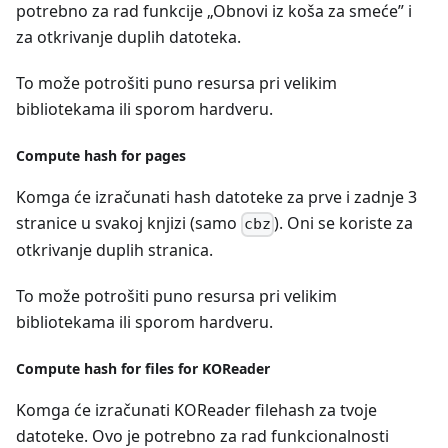
potrebno za rad funkcije „Obnovi iz koša za smeće” i
za otkrivanje duplih datoteka.
To može potrošiti puno resursa pri velikim
bibliotekama ili sporom hardveru.
Compute hash for pages
Komga će izračunati hash datoteke za prve i zadnje 3
stranice u svakoj knjizi (samo
). Oni se koriste za
cbz
otkrivanje duplih stranica.
To može potrošiti puno resursa pri velikim
bibliotekama ili sporom hardveru.
Compute hash for files for KOReader
Komga će izračunati KOReader filehash za tvoje
datoteke. Ovo je potrebno za rad funkcionalnosti