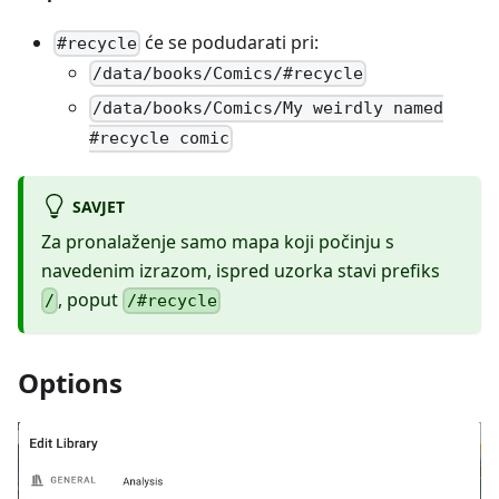
će se podudarati pri:
#recycle
/data/books/Comics/#recycle
/data/books/Comics/My weirdly named
#recycle comic
SAVJET
Za pronalaženje samo mapa koji počinju s
navedenim izrazom, ispred uzorka stavi prefiks
, poput
/
/#recycle
Options