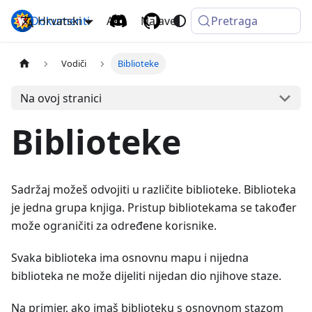
Dokumenti
Hrvatski
Komga
API
Najave
Pretraga
Vodiči
Biblioteke
Na ovoj stranici
Biblioteke
Sadržaj možeš odvojiti u različite biblioteke. Biblioteka
je jedna grupa knjiga. Pristup bibliotekama se također
može ograničiti za određene korisnike.
Svaka biblioteka ima osnovnu mapu i nijedna
biblioteka ne može dijeliti nijedan dio njihove staze.
Na primjer, ako imaš biblioteku s osnovnom stazom