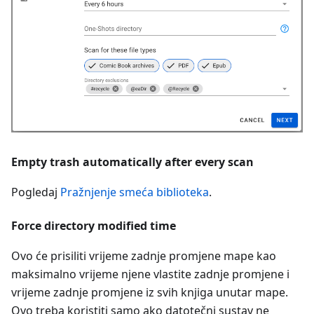
Empty trash automatically after every scan
Pogledaj
Pražnjenje smeća biblioteka
.
Force directory modified time
Ovo će prisiliti vrijeme zadnje promjene mape kao
maksimalno vrijeme njene vlastite zadnje promjene i
vrijeme zadnje promjene iz svih knjiga unutar mape.
Ovo treba koristiti samo ako datotečni sustav ne