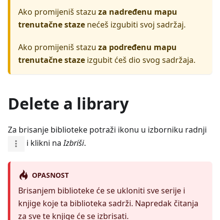
Ako promijeniš stazu
za nadređenu mapu
trenutačne staze
nećeš izgubiti svoj sadržaj.
Ako promijeniš stazu
za podređenu mapu
trenutačne staze
izgubit ćeš dio svog sadržaja.
Delete a library
Za brisanje biblioteke potraži ikonu u izborniku radnji
i klikni na
Izbriši
.
OPASNOST
Brisanjem biblioteke će se ukloniti sve serije i
knjige koje ta biblioteka sadrži. Napredak čitanja
za sve te knjige će se izbrisati.