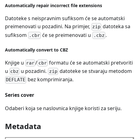
Automatically repair incorrect file extensions
Datoteke s neispravnim sufiksom će se automatski
preimenovati u pozadini. Na primjer,
datoteka sa
zip
sufiksom
će se preimenovati u
.
.cbr
.cbz
Automatically convert to CBZ
Knjige u
/
formatu će se automatski pretvoriti
rar
cbr
u
u pozadini.
datoteke se stvaraju metodom
cbz
zip
bez komprimiranja.
DEFLATE
Series cover
Odaberi koja se naslovnica knjige koristi za seriju.
Metadata