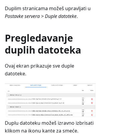
Duplim stranicama možeš upravljati u
Postavke servera > Duple datoteke
.
Pregledavanje
duplih datoteka
Ovaj ekran prikazuje sve duple
datoteke.
Duplu datoteku možeš izravno izbrisati
klikom na ikonu kante za smeće.